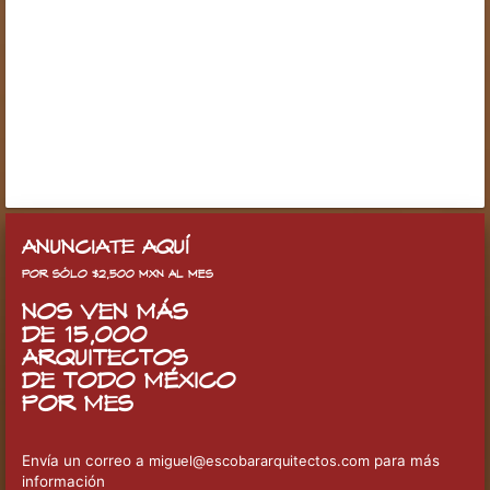
ANUNCIATE AQUÍ
POR SÓLO $2,500 MXN AL MES
NOS VEN MÁS
DE 15,000
ARQUITECTOS
DE TODO MÉXICO
POR MES
Envía un correo a
para más
miguel@escobararquitectos.com
información