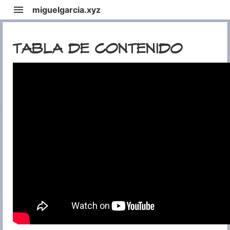
menu
miguelgarcia.xyz
TABLA DE CONTENIDO