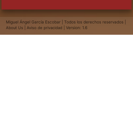
Miguel Ángel García Escobar | Todos los derechos reservados |
|
| Version: 1.6
About Us
Aviso de privacidad